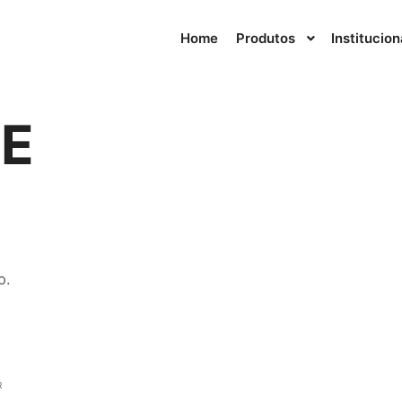
Home
Produtos
Institucion
E
o.
R