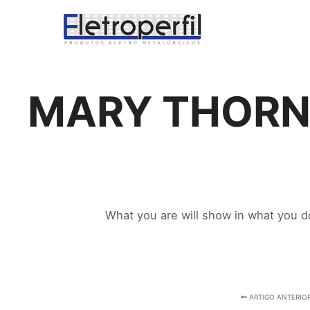
MARY THORN
What you are will show in what you d
ARTIGO ANTERIO