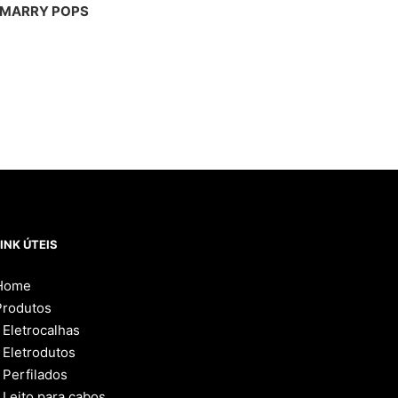
MARRY POPS
INK ÚTEIS
Home
Produtos
Eletrocalhas
Eletrodutos
Perfilados
Leito para cabos