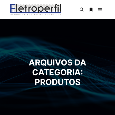
Menu pr
Pesquisa
Mais informa
ARQUIVOS DA
CATEGORIA:
PRODUTOS