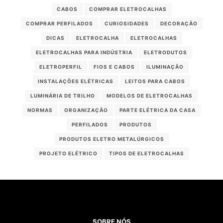
CABOS
COMPRAR ELETROCALHAS
COMPRAR PERFILADOS
CURIOSIDADES
DECORAÇÃO
DICAS
ELETROCALHA
ELETROCALHAS
ELETROCALHAS PARA INDÚSTRIA
ELETRODUTOS
ELETROPERFIL
FIOS E CABOS
ILUMINAÇÃO
INSTALAÇÕES ELÉTRICAS
LEITOS PARA CABOS
LUMINÁRIA DE TRILHO
MODELOS DE ELETROCALHAS
NORMAS
ORGANIZAÇÃO
PARTE ELÉTRICA DA CASA
PERFILADOS
PRODUTOS
PRODUTOS ELETRO METALÚRGICOS
PROJETO ELÉTRICO
TIPOS DE ELETROCALHAS
SOBRE NÓS