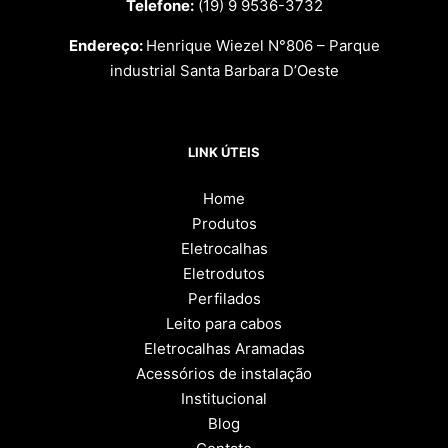
Telefone:
(19) 9 9536-3732
Endereço:
Henrique Wiezel N°806 – Parque
industrial Santa Barbara D’Oeste
LINK ÚTEIS
Home
Produtos
Eletrocalhas
Eletrodutos
Perfilados
Leito para cabos
Eletrocalhas Aramadas
Acessórios de instalação
Institucional
Blog